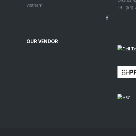
District 
Vietnam.
Tel. (84)
Facebook
OUR VENDOR