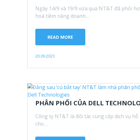
Ngày 14/9 và 19/9 vừa qua NT&T đã phối hợp
hoá tiềm năng doanh…
READ MORE
20.09.2023
PHÂN PHỐI CỦA DELL TECHNOLO
Công ty NT&T là đối tác cung cấp dịch vụ hỗ
cho…