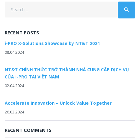
Search
search
for:
RECENT POSTS
i-PRO X-Solutions Showcase by NT&T 2024
08.04.2024
NT&T CHÍNH THỨC TRỞ THÀNH NHÀ CUNG CẤP DỊCH VỤ
CỦA i-PRO TẠI VIỆT NAM
02.04.2024
Accelerate Innovation – Unlock Value Together
26.03.2024
RECENT COMMENTS