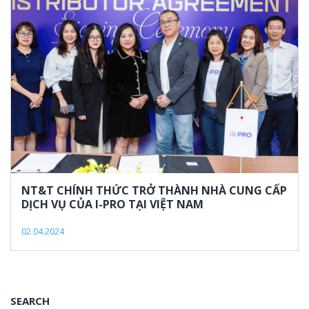
2,
2024
NT&T CHÍNH THỨC TRỞ THÀNH NHÀ CUNG CẤP
DỊCH VỤ CỦA I-PRO TẠI VIỆT NAM
02.04.2024
SEARCH