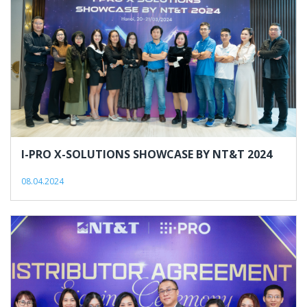
Pham
Huy
I-PRO X-SOLUTIONS SHOWCASE BY NT&T 2024
08.04.2024