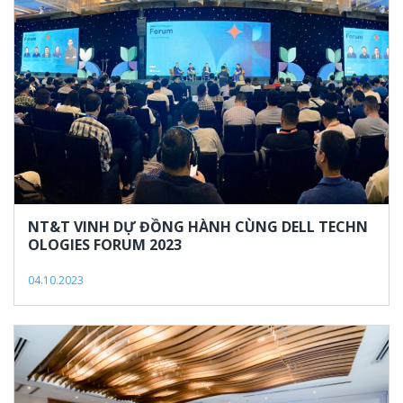
NT&T VINH DỰ ĐỒNG HÀNH CÙNG DELL TECHN
OLOGIES FORUM 2023
04.10.2023