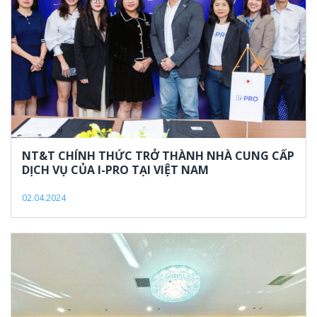
NT&T CHÍNH THỨC TRỞ THÀNH NHÀ CUNG CẤP
DỊCH VỤ CỦA I-PRO TẠI VIỆT NAM
02.04.2024