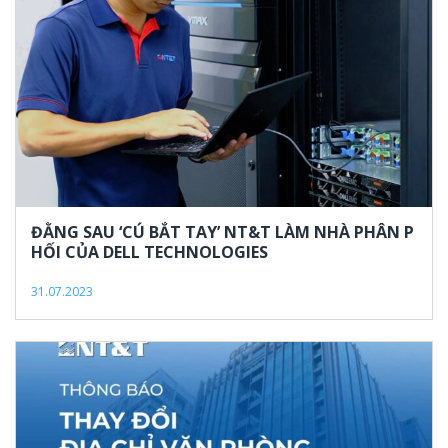
ĐẰNG SAU ‘CÚ BẮT TAY’ NT&T LÀM NHÀ PHÂN P
HỐI CỦA DELL TECHNOLOGIES
31.07.2023