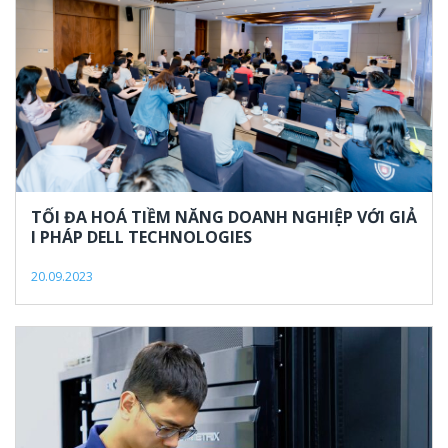
TỐI ĐA HOÁ TIỀM NĂNG DOANH NGHIỆP VỚI GIẢ
I PHÁP DELL TECHNOLOGIES
20.09.2023