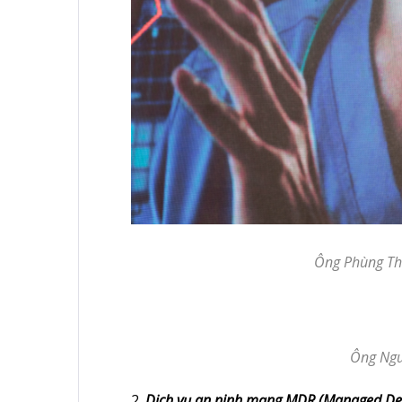
Ông Phùng Th
Ông Ngu
2.
Dịch vụ an ninh mạng MDR (Managed Det