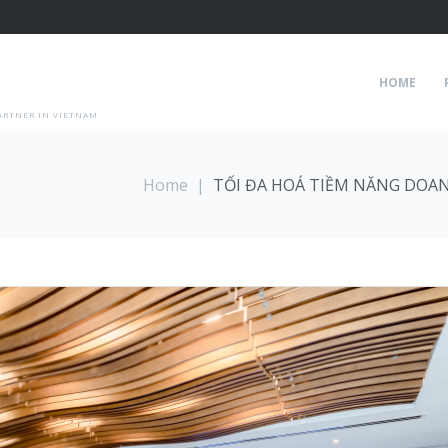
HOME
ARTNER IN VIETNAM
Home
|
TỐI ĐA HOÁ TIỀM NĂNG DOAN