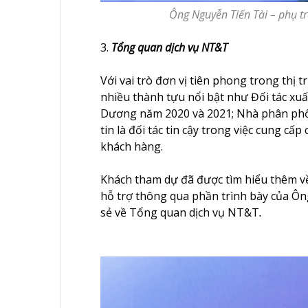
Ông Nguyễn Tiến Tài – phụ tr
3.
Tổng quan dịch vụ NT&T
Với vai trò đơn vị tiên phong trong th
nhiều thành tựu nổi bật như Đối tác xuấ
Dương năm 2020 và 2021; Nhà phân phối
tin là đối tác tin cậy trong việc cung cấ
khách hàng.
Khách tham dự đã được tìm hiểu thêm 
hỗ trợ thông qua phần trình bày của Ôn
sẻ về Tổng quan dịch vụ NT&T
.