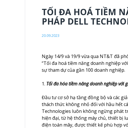
TỐI ĐA HOÁ TIỀM N
PHÁP DELL TECHNO
20.09.2023
Ngày 14/9 và 19/9 vừa qua NT&T đã phố
“Tối đa hoá tiềm năng doanh nghiệp với
sự tham dự của gần 100 doanh nghiệp.
1.
Tối đa hóa tiềm năng doanh nghiệp với g
Đầu tư cơ sở hạ tầng đồng bộ và các giả
thách thức không nhỏ đối với hầu hết cá
Technologies luôn không ngừng phát t
hiện đại, từ hệ thống máy chủ, thiết bị l
điện toán mây, được thiết kế phù hợp vớ