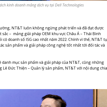
ách kinh doanh mảng dịch vụ tại Dell Technologies
ị trường, NT&T luôn không ngừng phát triển và đã đạt được
t sắc –
mảng giải pháp OEM khu vực Châu Á – Thái Bình
 có doanh số ISG cao nhất năm 2022. Chính vì thế, NT&T t
p các sản phẩm và giải pháp công nghệ tốt nhất tới đối tác và
về danh mục sản phẩm và giải pháp của NT&T, cũng những
g Lê Đức Thiện – Quản lý sản phẩm, NT&T với nội dung chi