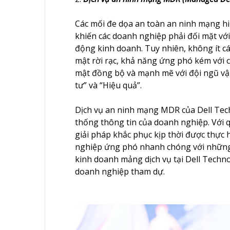
Các mối đe dọa an toàn an ninh mạng hi
khiến các doanh nghiệp phải đối mặt với 
động kinh doanh. Tuy nhiên, không ít c
mật rời rạc, khả năng ứng phó kém với c
mật đồng bộ và mạnh mẽ với đội ngũ vận
tư” và “Hiệu quả”.
Dịch vụ an ninh mạng MDR của Dell Tech
thống thông tin của doanh nghiệp. Với q
giải pháp khắc phục kịp thời được thực 
nghiệp ứng phó nhanh chóng với những
kinh doanh mảng dịch vụ tại Dell Techno
doanh nghiệp tham dự.