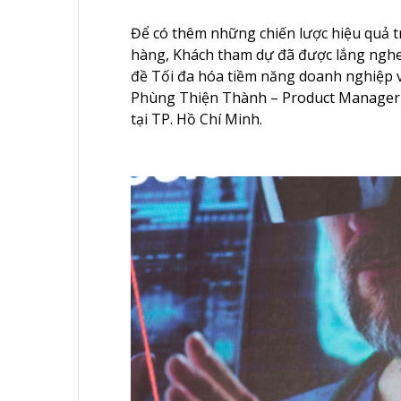
Để có thêm những chiến lược hiệu quả tr
hàng, Khách tham dự đã được lắng nghe p
đề
Tối đa hóa tiềm năng doanh nghiệp v
Phùng Thiện Thành – Product Manager
tại TP. Hồ Chí Minh.