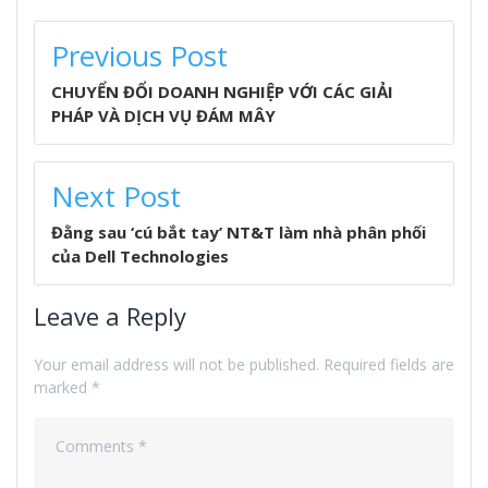
POST
Previous Post
NAVIGATION
CHUYỂN ĐỔI DOANH NGHIỆP VỚI CÁC GIẢI
PHÁP VÀ DỊCH VỤ ĐÁM MÂY
Next Post
Đằng sau ‘cú bắt tay’ NT&T làm nhà phân phối
của Dell Technologies
Leave a Reply
Your email address will not be published.
Required fields are
marked
*