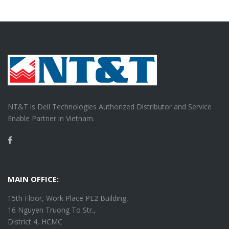
NT&T is Dell Technologies Authorized Distributor and Service
Enable Partner in Vietnam.
Facebook
MAIN OFFICE:
15th Floor, Work Place PL2 Building,
16 Nguyen Truong To Str.,
District 4, HCMC