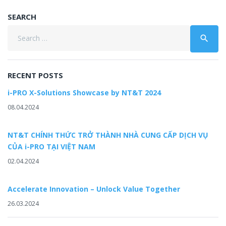
SEARCH
Search
search
for:
RECENT POSTS
i-PRO X-Solutions Showcase by NT&T 2024
08.04.2024
NT&T CHÍNH THỨC TRỞ THÀNH NHÀ CUNG CẤP DỊCH VỤ
CỦA i-PRO TẠI VIỆT NAM
02.04.2024
Accelerate Innovation – Unlock Value Together
26.03.2024