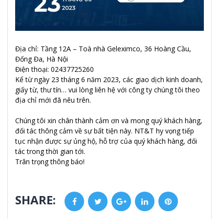
Địa chỉ: Tầng 12A – Toà nhà Geleximco, 36 Hoàng Cầu,
Đống Đa, Hà Nội
Điện thoại: 02437725260
Kể từ ngày 23 tháng 6 năm 2023, các giao dịch kinh doanh,
giấy từ, thư tín… vui lòng liên hệ với công ty chúng tôi theo
địa chỉ mới đã nêu trên.
Chúng tôi xin chân thành cảm ơn và mong quý khách hàng,
đối tác thông cảm về sự bất tiện này. NT&T hy vọng tiếp
tục nhận được sự ủng hộ, hỗ trợ của quý khách hàng, đối
tác trong thời gian tới.
Trân trọng thông báo!
SHARE:
Facebook
Twitter
Google+
LinkedIn
Pinterest