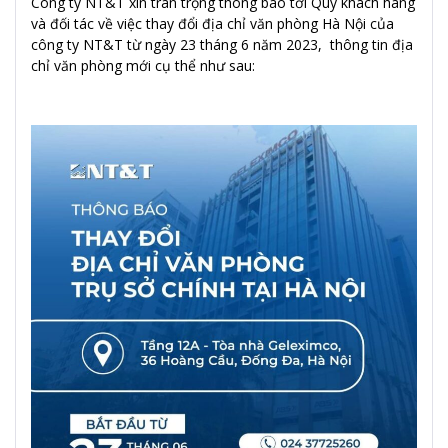
Công ty NT&T xin trân trọng thông báo tới Quý khách hàng
và đối tác về việc thay đổi địa chỉ văn phòng Hà Nội của
công ty NT&T từ ngày 23 tháng 6 năm 2023, thông tin địa
chỉ văn phòng mới cụ thể như sau: