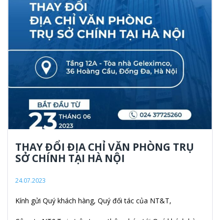
THAY ĐỔI ĐỊA CHỈ VĂN PHÒNG TRỤ
SỞ CHÍNH TẠI HÀ NỘI
24.07.2023
Kính gửi Quý khách hàng, Quý đối tác của NT&T,