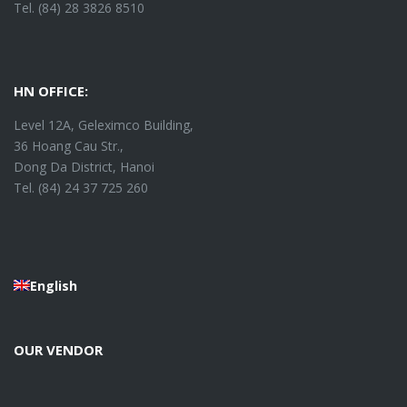
Tel. (84) 28 3826 8510
HN OFFICE:
Level 12A, Geleximco Building,
36 Hoang Cau Str.,
Dong Da District, Hanoi
Tel. (84) 24 37 725 260
English
OUR VENDOR