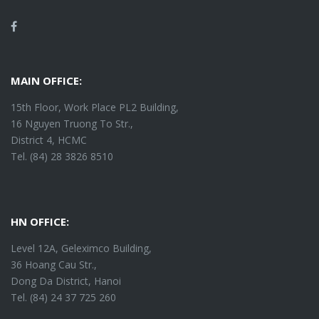
Facebook
MAIN OFFICE:
15th Floor, Work Place PL2 Building,
16 Nguyen Truong To Str.,
District 4, HCMC
Tel. (84) 28 3826 8510
HN OFFICE:
Level 12A, Geleximco Building,
36 Hoang Cau Str.,
Dong Da District, Hanoi
Tel. (84) 24 37 725 260