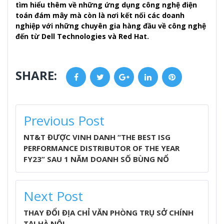
tìm hiểu thêm về những ứng dụng công nghệ điện
toán đám mây mà còn là nơi kết nối các doanh
nghiệp với những chuyên gia hàng đầu về công nghệ
đến từ Dell Technologies và Red Hat.
SHARE:
Facebook
Twitter
Google+
LinkedIn
Pinterest
POST
Previous Post
NAVIGATION
NT&T ĐƯỢC VINH DANH “THE BEST ISG
PERFORMANCE DISTRIBUTOR OF THE YEAR
FY23” SAU 1 NĂM DOANH SỐ BÙNG NỔ
Next Post
THAY ĐỔI ĐỊA CHỈ VĂN PHÒNG TRỤ SỞ CHÍNH
TẠI HÀ NỘI