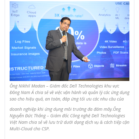
Ông Nikhil Madan – Giám đốc Dell Technologies khu vực
Đông Nam Á chia sẻ về việc vận hành và quản lý các ứng dụng
sao cho hiệu quả, an toàn, đáp ứng tối ưu các nhu cầu của
doanh nghiệp khi ứng dụng môi trường đa đám mây.
Ông
Nguyễn Đức Thắng – Giám đốc Công nghệ Dell Technologies
Việt Nam chia sẻ về lưu trữ dưới dạng dịch vụ & cách tiếp cận
Multi-Cloud cho CSP.