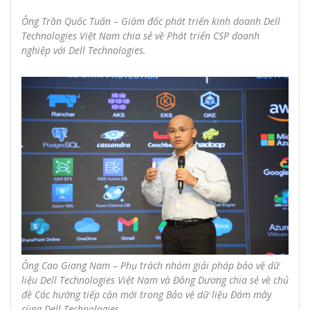
Ông Trần Quốc Tuấn – Giám đốc phát triển kinh doanh Dell
Technologies Việt Nam chia sẻ về Phát triển CSP doanh
nghiệp với Dell Technologies.
Ông Cao Giang Nam – Phụ trách nhóm giải pháp bảo vệ dữ
liệu Dell Technologies Việt Nam và Đông Dương chia sẻ về chủ
đề Các hướng tiếp cận mới trong Bảo vệ dữ liệu Đám mây
cùng Dell Technologies.