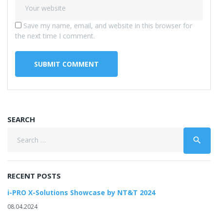
Save my name, email, and website in this browser for
the next time I comment.
SEARCH
Search
search
for:
RECENT POSTS
i-PRO X-Solutions Showcase by NT&T 2024
08.04.2024