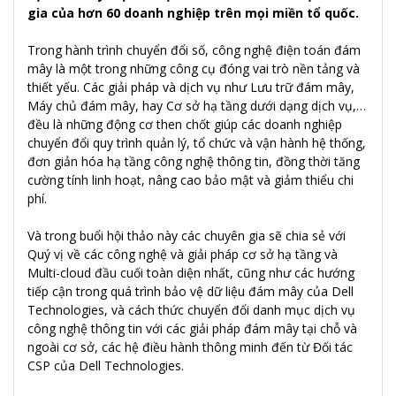
gia của hơn 60 doanh nghiệp trên mọi miền tổ quốc.
Trong hành trình chuyển đổi số, công nghệ điện toán đám
mây là một trong những công cụ đóng vai trò nền tảng và
thiết yếu. Các giải pháp và dịch vụ như Lưu trữ đám mây,
Máy chủ đám mây, hay Cơ sở hạ tầng dưới dạng dịch vụ,…
đều là những động cơ then chốt giúp các doanh nghiệp
chuyển đổi quy trình quản lý, tổ chức và vận hành hệ thống,
đơn giản hóa hạ tầng công nghệ thông tin, đồng thời tăng
cường tính linh hoạt, nâng cao bảo mật và giảm thiểu chi
phí.
Và trong buổi hội thảo này các chuyên gia sẽ chia sẻ với
Quý vị về các công nghệ và giải pháp cơ sở hạ tầng và
Multi-cloud đầu cuối toàn diện nhất, cũng như các hướng
tiếp cận trong quá trình bảo vệ dữ liệu đám mây của Dell
Technologies, và cách thức chuyển đổi danh mục dịch vụ
công nghệ thông tin với các giải pháp đám mây tại chỗ và
ngoài cơ sở, các hệ điều hành thông minh đến từ Đối tác
CSP của Dell Technologies.