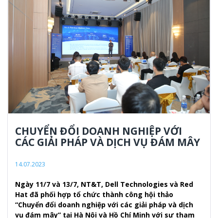
CHUYỂN ĐỔI DOANH NGHIỆP VỚI
CÁC GIẢI PHÁP VÀ DỊCH VỤ ĐÁM MÂY
14.07.2023
Ngày 11/7 và 13/7, NT&T, Dell Technologies và Red
Hat đã phối hợp tổ chức thành công hội thảo
“Chuyển đổi doanh nghiệp với các giải pháp và dịch
vụ đám mây” tại Hà Nội và Hồ Chí Minh với sự tham