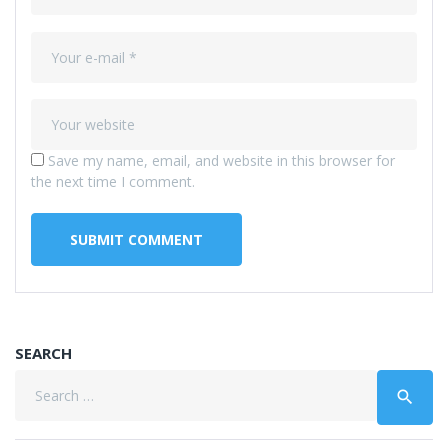
Save my name, email, and website in this browser for
the next time I comment.
SEARCH
Search
search
for: