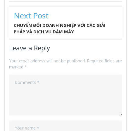
Next Post
CHUYỂN ĐỔI DOANH NGHIỆP VỚI CÁC GIẢI
PHÁP VÀ DỊCH VỤ ĐÁM MÂY
Leave a Reply
Your email address will not be published.
Required fields are
marked
*