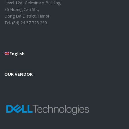
Level 12A, Geleximco Building,
36 Hoang Cau Str.,
Dong Da District, Hanoi
Tel. (84) 24 37 725 260
English
OUR VENDOR