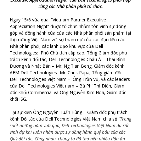
cùng các
Nhà phân phối tổ chức.
Ngày 15/6 vừa qua, “Vietnam Partner Executive
Appreciation Night”
được tổ chức
nhằm tôn vinh sự đóng
góp và đồng hành của của các Nhà phân phối sản phẩm tại
thị trường Việt Nam
với sự tham dự của các đại diện các
Nhà phân phối, các lãnh đạo khu vực của Dell
Technologies:
Phó Chủ tịch cấp cao, Tổng Giám đốc phụ
trách kênh đối tác, Dell Technologies Châu Á – Thái Bình
Dương và Nhật Bản –
Mr. Ng Tian Beng,
Giám đốc kênh
AEM Dell Technologies-
Mr. Chris Papa,
Tổng giám đốc
Dell Technologies Việt Nam –
Ông Trần Vũ, và các leaders
của Dell Technologies Việt nam – Bà Phí Thị Diên, Giám
đốc khối Commercial và Ông Nguyễn Kim Hòa, Giám đốc
khối ISG.
Tại sự kiện Ông Nguyễn Tuấn Hùng – Giám đốc phụ trách
kênh Đối tác của Dell Technologies Việt Nam chia sẻ
“Trong
suốt những năm vừa qua, Dell Technologies Việt Nam đã rất
vinh dự khi luôn nhận được sự đồng hành quý báu của các
Quý đối tác. Cùng nhau, chúng ta đã tạo nên nhiều dấu ấn