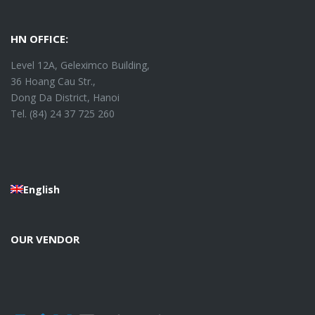
HN OFFICE:
Level 12A, Geleximco Building,
36 Hoang Cau Str.,
Dong Da District, Hanoi
Tel. (84) 24 37 725 260
English
OUR VENDOR