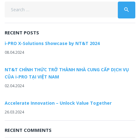
Search
search
for:
RECENT POSTS
i-PRO X-Solutions Showcase by NT&T 2024
08.04.2024
NT&T CHÍNH THỨC TRỞ THÀNH NHÀ CUNG CẤP DỊCH VỤ
CỦA i-PRO TẠI VIỆT NAM
02.04.2024
Accelerate Innovation – Unlock Value Together
26.03.2024
RECENT COMMENTS