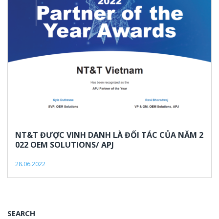
technologies
OEM
NT&T ĐƯỢC VINH DANH LÀ ĐỐI TÁC CỦA NĂM 2
022 OEM SOLUTIONS/ APJ
28.06.2022
SEARCH