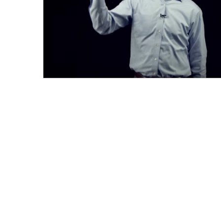
SD-
WAN