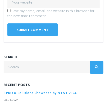
Save my name, email, and website in this browser for
the next time I comment.
SEARCH
Search
search
for:
RECENT POSTS
i-PRO X-Solutions Showcase by NT&T 2024
08.04.2024