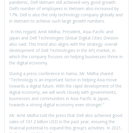
pandemic, Dell Vietnam still achieved very good growth.
Dell’s number of employees in Vietnam also increased by
17%. Dell is also the only technology company globally and
in Vietnam to achieve such large growth numbers.
In this regard, Amit Midha, President, Asia-Pacific and
Japan and Dell Technologies Global Digital Cities Division
also said: This trend also aligns with the strategy. overall
development of Dell Technologies in the APJ market, in
which the company focuses on helping businesses thrive in
the digital economy.
During a press conference in Hanoi, Mr. Midha shared:
“Technology is an important factor in helping Asia move
towards a digital future. With the rapid development of the
digital economy, we will work closely with governments,
businesses and communities in Asia Pacific & Japan,
towards a strong digital economy even stronger.”
Mr. Amit Midha told the press that Dell also achieved good
sales of 101.2 billion USD in the past year, ensuring the
financial potential to expand this group’s activities. In 2021,