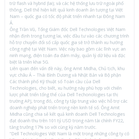
trữ flash và hybrid (lai); và các hệ thống lưu trữ ngoài phổ
thông, Dell thể hiện kết quả kinh doanh ấn tượng tại Việt
Nam – quốc gia có tốc độ phát triển nhanh tại Đông Nam
Á.
Ông Trần Vũ, Tổng Giám đốc Dell Technologies Việt Nam
nhận định trong tương lai, việc đầu tư vào các chương trình
hỗ trợ chuyển đổi số cấp quốc gia sẽ trở thành xu hướng
công nghệ tại Việt Nam. Việc này bao gồm các lĩnh vực an
ninh mạng, điện toán đa đám mây, quản lý dữ liệu và đặc
biệt là triển khai 5G.
Liên quan đến vấn đề này, ông Amit Midha, Chủ tịch, khu
vực châu Á – Thái Bình Dương và Nhật Bản và Bộ phận
Các thành phố Kỹ thuật số Toàn cầu của Dell
Technologies, cho biết, xu hướng này phù hợp với chiến
lược phát triển tổng thể của Dell Techonologies tại thị
trường APJ, trong đó, công ty tập trung vào việc hỗ trợ các
doanh nghiệp phát triển trong nền kinh tế số. Ông Amit
Midha cũng chia sẻ kết quả kinh doanh Dell Technologies
đạt doanh thu trên 101 tỷ USD trong năm tài chính FY22,
tăng trưởng 17% so với cùng kỳ năm trước.
“Dell Technologies Việt Nam là một trong những công ty có