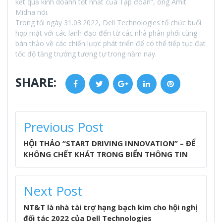
kết quả kinh doanh tốt nhất của Tập đoàn”, ông Amit
Midha nói.
Trong tối ngày 31.03.2022, Dell Technologies tổ chức buổi
họp mặt với các lãnh đạo đến từ các nhà phân phối cùng
bàn thảo về các chiến lược phát triển để có thể tiếp tục đạt
tốc độ tăng trưởng tương tự trong năm nay.
SHARE:
Facebook
Twitter
Google+
LinkedIn
Pinterest
POST
Previous Post
NAVIGATION
HỘI THẢO “START DRIVING INNOVATION” – ĐỂ
KHÔNG CHẾT KHÁT TRONG BIỂN THÔNG TIN
Next Post
NT&T là nhà tài trợ hạng bạch kim cho hội nghị
đối tác 2022 của Dell Technologies