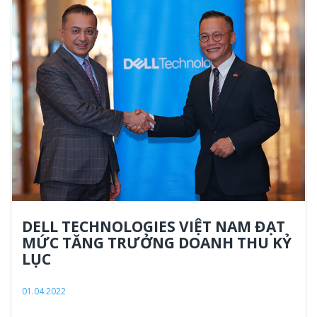
DELL TECHNOLOGIES VIỆT NAM ĐẠT
MỨC TĂNG TRƯỞNG DOANH THU KỶ
LỤC
01.04.2022