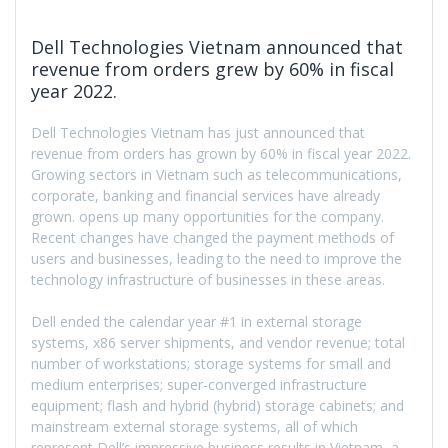
Dell Technologies Vietnam announced that
revenue from orders grew by 60% in fiscal
year 2022.
Dell Technologies Vietnam has just announced that
revenue from orders has grown by 60% in fiscal year 2022.
Growing sectors in Vietnam such as telecommunications,
corporate, banking and financial services have already
grown. opens up many opportunities for the company.
Recent changes have changed the payment methods of
users and businesses, leading to the need to improve the
technology infrastructure of businesses in these areas.
Dell ended the calendar year #1 in external storage
systems, x86 server shipments, and vendor revenue; total
number of workstations; storage systems for small and
medium enterprises; super-converged infrastructure
equipment; flash and hybrid (hybrid) storage cabinets; and
mainstream external storage systems, all of which
represent Dell’s impressive business results in Vietnam, a