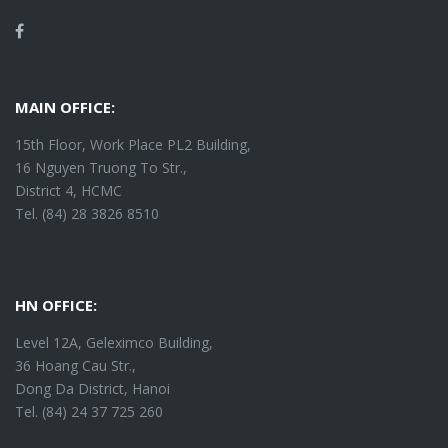
Facebook
MAIN OFFICE:
15th Floor, Work Place PL2 Building,
16 Nguyen Truong To Str.,
District 4, HCMC
Tel. (84) 28 3826 8510
HN OFFICE:
Level 12A, Geleximco Building,
36 Hoang Cau Str.,
Dong Da District, Hanoi
Tel. (84) 24 37 725 260