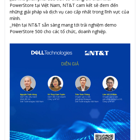
PowerStore tại Việt Nam, NT&T cam kết sẽ đem đến
những giải pháp và dịch vụ cao cấp nhất trong lĩnh vực của
mình.
_Hiện tại NT&T sẵn sàng mang tới trải nghiệm demo
PowerStore 500 cho các tổ chức, doanh nghiệp.