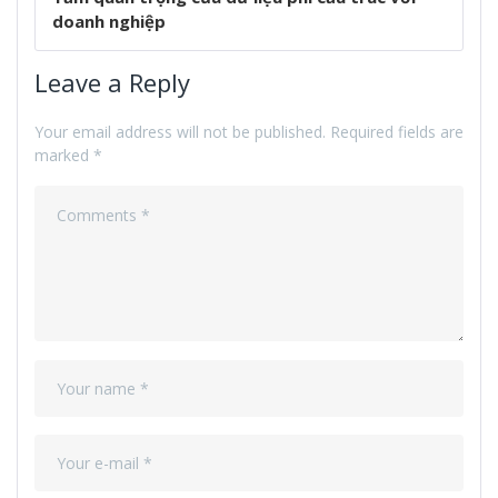
doanh nghiệp
Leave a Reply
Your email address will not be published.
Required fields are
marked
*