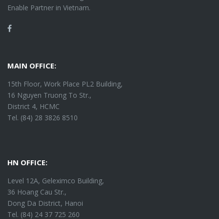
Enable Partner in Vietnam.
Facebook
MAIN OFFICE:
15th Floor, Work Place PL2 Building,
16 Nguyen Truong To Str.,
District 4, HCMC
Tel. (84) 28 3826 8510
HN OFFICE:
Level 12A, Geleximco Building,
36 Hoang Cau Str.,
Dong Da District, Hanoi
Tel. (84) 24 37 725 260