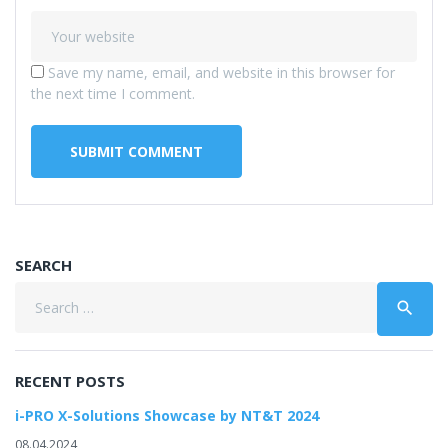
Save my name, email, and website in this browser for
the next time I comment.
SEARCH
Search
search
for:
RECENT POSTS
i-PRO X-Solutions Showcase by NT&T 2024
08.04.2024