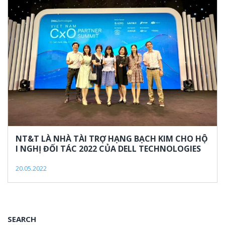
20,
2022
NT&T LÀ NHÀ TÀI TRỢ HẠNG BẠCH KIM CHO HỘ
I NGHỊ ĐỐI TÁC 2022 CỦA DELL TECHNOLOGIES
20.05.2022
SEARCH